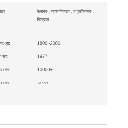
ধরণ
উত্পাদক , আমদানিকারক , রপ্তানিকারক ,
বিক্রেতা
 সংখ্যা:
1800~2000
ত সাল:
1977
র সেবা
10000+
র সেবা
১০০০+