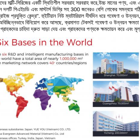
কদের মাল্টি-সিরিজের একটি স্থিতিশীল সরবরাহ সরবরাহ করে,উচ্চ মানের পণ্য, এবং এ
়ন দলটি পিএইচডি এবং মাস্টার্স ডিগ্রি সহ 300 জনেরও বেশি লোকের সমন্বয়ে গঠি
প্রাইজ প্রযুক্তি কেন্দ্র". হুইটিয়ান নিউ ম্যাটারিয়াল দীর্ঘদিন ধরে গবেষণা ও উন্
অবিচ্ছিন্নভাবে বিনিয়োগ করে আসছে, ক্রমাগত টেকসই গবেষণা ও উন্নয়ন ক্ষমতা 
 গ্রাহকদের চাহিদা দ্রুত সাড়া দেয় এবং গ্রাহকদের পণ্যকে ক্ষমতায়ন করে এবং মূ