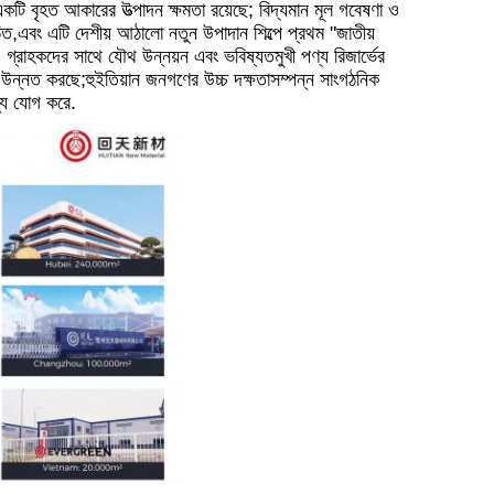
কটি বৃহত আকারের উত্পাদন ক্ষমতা রয়েছে; বিদ্যমান মূল গবেষণা ও
ত,এবং এটি দেশীয় আঠালো নতুন উপাদান শিল্পে প্রথম "জাতীয়
নয়ন, গ্রাহকদের সাথে যৌথ উন্নয়ন এবং ভবিষ্যতমুখী পণ্য রিজার্ভের
উন্নত করছে;হুইতিয়ান জনগণের উচ্চ দক্ষতাসম্পন্ন সাংগঠনিক
ল্য যোগ করে.