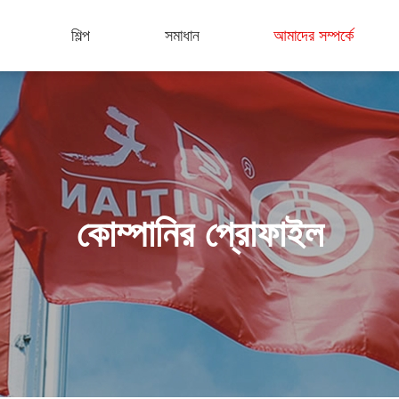
শিল্প
সমাধান
আমাদের সম্পর্কে
কোম্পানির প্রোফাইল