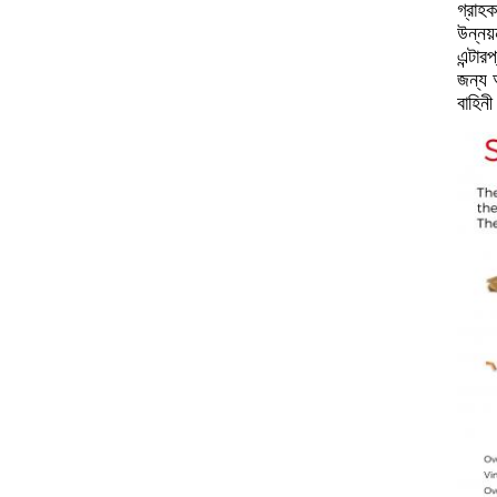
গ্রাহ
উন্নয
এন্টার
জন্য 
বাহিনী