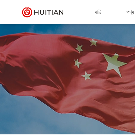
বাড়ি
পণ্য