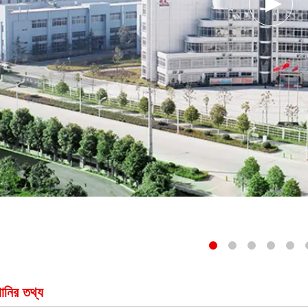
ানির তথ্য