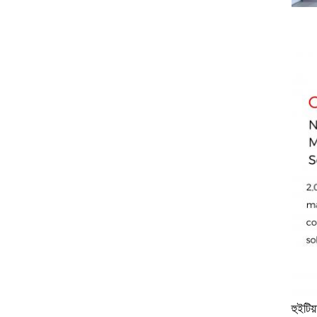
হুইটিয