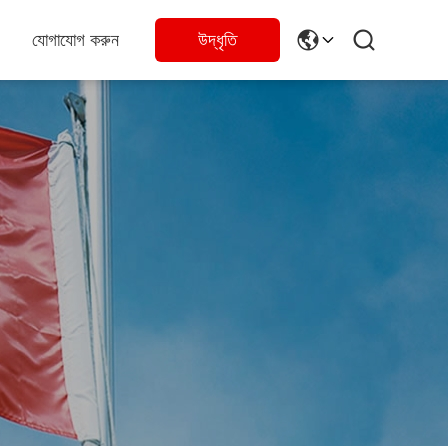
যোগাযোগ করুন
উদ্ধৃতি