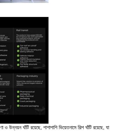
া ও উন্নয়ন ঘাঁটি রয়েছে, পাশাপাশি ভিয়েতনামে শিল্প ঘাঁটি রয়েছে, যা