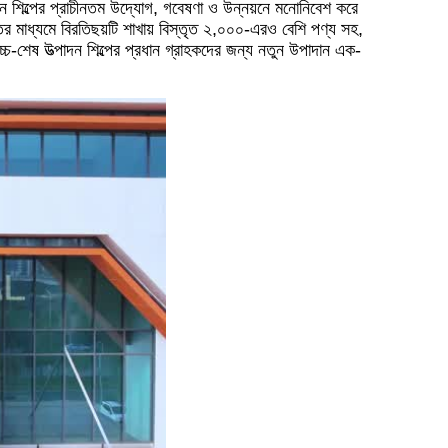
 শিল্পের প্রাচীনতম উদ্যোগ, গবেষণা ও উন্নয়নে মনোনিবেশ করে
র মাধ্যমে বিরতিছয়টি শাখায় বিস্তৃত ২,০০০-এরও বেশি পণ্য সহ,
-শেষ উত্পাদন শিল্পের প্রধান গ্রাহকদের জন্য নতুন উপাদান এক-