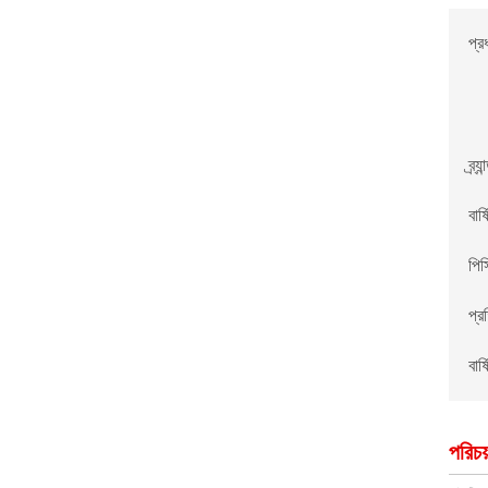
প্র
ব্র্যা
বার্
পিস
প্র
বার্
পরিচয