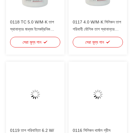
0118 TC 5.0 W/M·K তাপ
0117 4.0 W/M·K সিলিকন তাপ
স্থানান্তর মাধ্যম ইলেকট্রনিক
পরিবাহী যৌগিক তাপ স্থানান্তর
উপাদান জন্য LED আলো বড়
মাধ্যম ইলেকট্রনিক উপাদান জন্য,
সেরা মূল্য পান
সেরা মূল্য পান
স্টোরেজ ডিভাইস
CPU IGBT
0119 তাপ পরিবাহিতা 6.2 W/
0116 সিলিকন থার্মাল গ্রীস