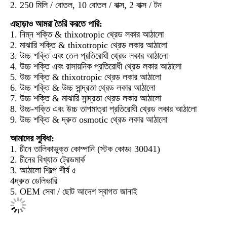
2. 250 মিলি / বোতল, 10 বোতল / বাক্স, 2 বাক্স / টন
এছাড়াও আমরা তৈরি করতে পারি:
1. নিম্ন শক্তি & thixotropic থ্রেড লকার আঠালো
2. মাঝারি শক্তি & thixotropic থ্রেড লকার আঠালো
3. উচ্চ শক্তি এবং তেল প্রতিরোধী থ্রেড লকার আঠালো
4. উচ্চ শক্তি এবং রাসায়নিক প্রতিরোধী থ্রেড লকার আঠালো
5. উচ্চ শক্তি & thixotropic থ্রেড লকার আঠালো
6. উচ্চ শক্তি & উচ্চ সান্দ্রতা থ্রেড লকার আঠালো
7. উচ্চ শক্তি & মাঝারি সান্দ্রতা থ্রেড লকার আঠালো
8. উচ্চ-শক্তি এবং উচ্চ তাপমাত্রা প্রতিরোধী থ্রেড লকার আঠালো
9. উচ্চ শক্তি & দ্রুত osmotic থ্রেড লকার আঠালো
আমাদের সুবিধা:
1. চীনে তালিকাভুক্ত কোম্পানি (স্টক কোডঃ 30041)
2. চীনের বিখ্যাত ট্রেডমার্ক
3. আঠালো শিল্পে শীর্ষ ৫
4দ্রুত ডেলিভারি
5. OEM সেবা / ছোট আদেশ স্বাগত জানাই