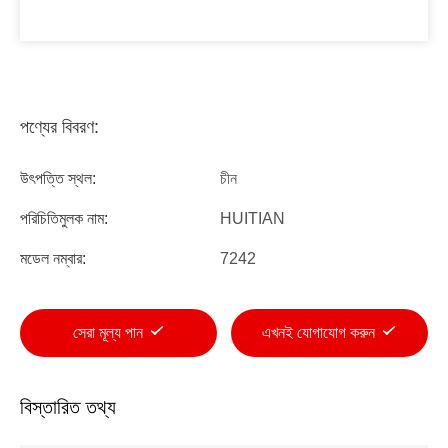
পণ্যের বিবরণ:
উৎপত্তি স্থল:
চীন
পরিচিতিমুলক নাম:
HUITIAN
মডেল নম্বার:
7242
সেরা মূল্য পান
এখনই যোগাযোগ করুন
বিস্তারিত তথ্য