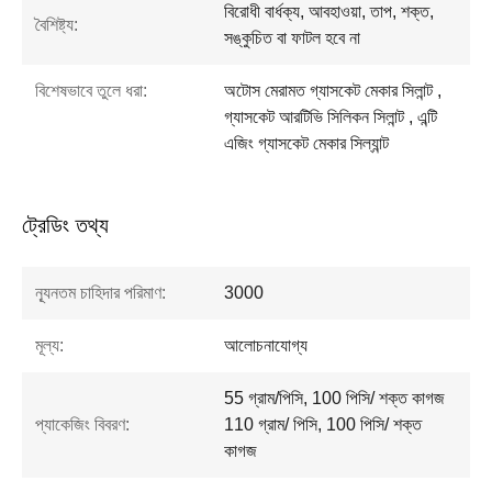
বিরোধী বার্ধক্য, আবহাওয়া, তাপ, শক্ত,
বৈশিষ্ট্য:
সঙ্কুচিত বা ফাটল হবে না
বিশেষভাবে তুলে ধরা:
অটোস মেরামত গ্যাসকেট মেকার সিলান্ট ,
গ্যাসকেট আরটিভি সিলিকন সিলান্ট , এন্টি
এজিং গ্যাসকেট মেকার সিল্যান্ট
ট্রেডিং তথ্য
ন্যূনতম চাহিদার পরিমাণ:
3000
মূল্য:
আলোচনাযোগ্য
55 গ্রাম/পিসি, 100 পিসি/ শক্ত কাগজ
প্যাকেজিং বিবরণ:
110 গ্রাম/ পিসি, 100 পিসি/ শক্ত
কাগজ