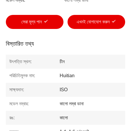
মডেল নম্বার:
কালো লম্বা ডানা
সেরা মূল্য পান
এখনই যোগাযোগ করুন
বিস্তারিত তথ্য
উৎপত্তি স্থল:
চীন
পরিচিতিমুলক নাম:
Huitian
সাক্ষ্যদান:
ISO
মডেল নম্বার:
কালো লম্বা ডানা
রঙ:
কালো