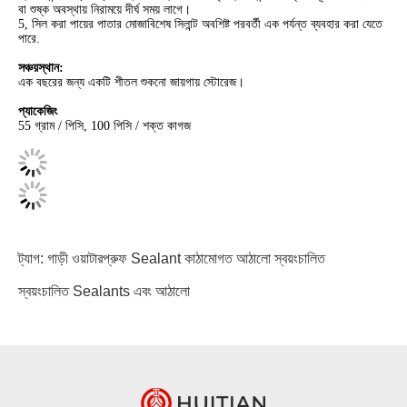
বা শুষ্ক অবস্থায় নিরাময়ে দীর্ঘ সময় লাগে।
5, সিল করা পায়ের পাতার মোজাবিশেষ সিলান্ট অবশিষ্ট পরবর্তী এক পর্যন্ত ব্যবহার করা যেতে
পারে.
সঞ্চয়স্থান:
এক বছরের জন্য একটি শীতল শুকনো জায়গায় স্টোরেজ।
প্যাকেজিং
55 গ্রাম / পিসি, 100 পিসি / শক্ত কাগজ
ট্যাগ:
গাড়ী ওয়াটারপ্রুফ Sealant
কাঠামোগত আঠালো স্বয়ংচালিত
স্বয়ংচালিত Sealants এবং আঠালো