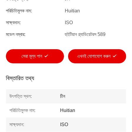
পরিচিতিমুলক নাম:
Huitian
সাক্ষ্যদান:
ISO
মডেল নম্বার:
হুইটিয়ান গ্ল্যাডিয়েটরস 589
সেরা মূল্য পান
এখনই যোগাযোগ করুন
বিস্তারিত তথ্য
উৎপত্তি স্থল:
চীন
পরিচিতিমুলক নাম:
Huitian
সাক্ষ্যদান:
ISO