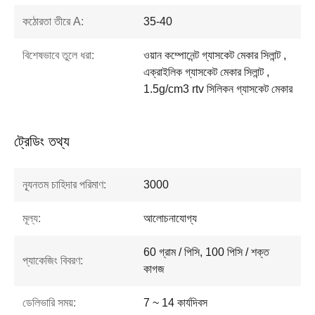
কঠোরতা তীরে A:
35-40
বিশেষভাবে তুলে ধরা:
ওয়ান কম্পোনেন্ট গ্যাসকেট মেকার সিলান্ট ,
এক্রাইলিক গ্যাসকেট মেকার সিলান্ট ,
1.5g/cm3 rtv সিলিকন গ্যাসকেট মেকার
ট্রেডিং তথ্য
ন্যূনতম চাহিদার পরিমাণ:
3000
মূল্য:
আলোচনাযোগ্য
60 গ্রাম / পিসি, 100 পিসি / শক্ত
প্যাকেজিং বিবরণ:
কাগজ
ডেলিভারি সময়:
7 ~ 14 কার্যদিবস