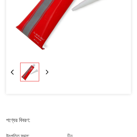
পণ্যের বিবরণ:
উৎপত্তি স্থল:
চীন