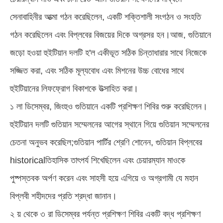
সেনাবাহিনীর আত্মা গঠন করেছিলেন, একটি শক্তিশালী সংগঠন ও সংহতি
গঠন করেছিলেন এবং বিপ্লবের বিজয়ের দিকে অগ্রসর হন।আজ, গুতিয়ানে
জড়ো হওয়া হুইটিয়ান দলটি হ'ল একীভূত সঠিক চিন্তাধারার সাথে নিজেকে
সজ্জিত করা, এবং সঠিক মূল্যবোধ এবং মিশনের উচ্চ বোধের সাথে
হুইটিয়ানের লিফফ্রোগ বিকাশকে উত্সাহিত করা।
১ লা ডিসেম্বর, জিংহুও গুতিয়ানে একটি প্রশিক্ষণ শিবির শুরু করেছিলেন।
হুইটিয়ান দলটি গুতিয়ান সম্মেলনের আগের স্থানে গিয়ে গুতিয়ান সম্মেলনের
চেতনা অনুভব করেছিল;গুতিয়ান পার্টির শ্রেণি শোনেন, গুতিয়ান বিপ্লবের
historicalতিহাসিক তাৎপর্য শিখেছিলেন এবং চেয়ারম্যান মাওকে
পুষ্পস্তবক অর্পণ করেন এবং সাহসী হয়ে এগিয়ে ও অগ্রগামী যে মহান
বিপ্লবী শহীদদের প্রতি শ্রদ্ধা জানান।
২ য় থেকে ৩ রা ডিসেম্বর পর্যন্ত প্রশিক্ষণ শিবির একটি বদ্ধ প্রশিক্ষণ