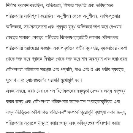
শিবিরে প্রবেশ করেছিল, অভিজ্ঞতা, শিক্ষার পদ্ধতি এবং ভবিষ্যতের
পরিকল্পনার সংমিশ্রণ করেছিল।অনুশীলন থেকে অনুশীলন, সংক্ষিপ্তসার
অভিজ্ঞতা, স্ব-সমালোচনা এবং প্রকৃত যুদ্ধ অভিজ্ঞতা ভাগ করে নেওয়ার
ক্ষেত্রে সাধারণ ক্ষেত্রে গভীরতর বিশ্লেষণ;প্রতিটি নকশার কৌশলগত
পরিকল্পনায় হুয়াওয়ের সরঞ্জাম এবং পদ্ধতির গভীর ব্যবহার, ব্যবসায়ের নকশা
থেকে শুরু করে গ্রাহক নির্বাচন থেকে শুরু করে মান অবস্থান এবং হুয়াওয়ের
কৌশলগত পরিচালনা সরঞ্জাম এবং পদ্ধতি, দাও এবং শু-এর গভীর ব্যবহার,
সুযোগ এবং চ্যালেঞ্জগুলির সরাসরি মুখোমুখি হয়।
একই সময়ে, হুয়াওয়ের কৌশল বিশেষজ্ঞদের বক্তৃতা দেওয়ার জন্য মন্তব্য
করার জন্য এবং কৌশলগত পরিকল্পনার আশেপাশে "গ্রাহককেন্দ্রিক এবং
লক্ষ্য-ভিত্তিক কৌশলগত পরিচালনা" সম্পর্কে পুরোপুরি ব্যাখ্যা করার জন্য,
পরিকল্পনার স্তরকে উন্নত করার জন্য এবং ভবিষ্যতের পরিকল্পনা করার