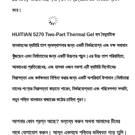
করে।
HUITIAN 5270 Two-Part Thermal Gel হল বৈদ্যুতিক
যানবাহনের ব্যাটারি তাপ ব্যবস্থাপনার জন্য একটি নির্ভরযোগ্য এবং দক্ষ সমাধান
খুঁজছেন এমন নির্মাতাদের জন্য একটি উচ্চতর পছন্দ।এর উচ্চ তাপ পরিবাহিতা,
আবহাওয়া প্রতিরোধের, এবং হালকা ওজন নকশা এটি ব্যাটারি সিস্টেমের
নিরাপত্তা এবং কর্মক্ষমতা নিশ্চিত করার জন্য একটি অপরিহার্য উপাদান।নির্মাতারা
তাদের পণ্যের নিরাপত্তা বাড়াতে পারেন, নির্ভরযোগ্যতা এবং পরিবেশগত সম্মতি,
নতুন শক্তি যানবাহন বাজারের কঠোর চাহিদা পূরণ।
আপনার কোন প্রশ্ন আছে? মন্তব্য করুন অথবা আমাদের টিমের
সাথে যোগাযোগ করুন। আসুন একসাথে শক্তির ভবিষ্যত গড়ে তুলি।