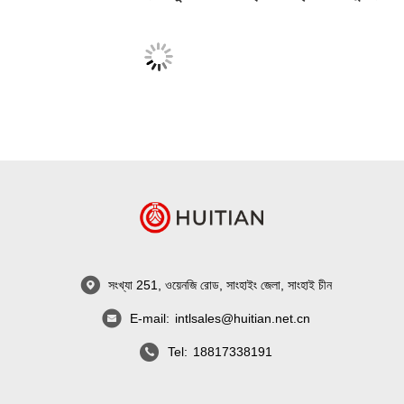
সংখ্যা 251, ওয়েনজি রোড, সাংহাইং জেলা, সাংহাই চীন
E-mail:
intlsales@huitian.net.cn
Tel:
18817338191