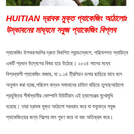
HUITIAN দ্রাবক মুক্ত প্যাকেজিং আঠালোঃ
উদ্ভাবনের মাধ্যমে সবুজ প্যাকেজিং বিপ্লব
প্যাকেজিং উপকরণগুলির দ্রুত বিকশিত ল্যান্ডস্কেপে, পরিবেশগত স্থায়িত্ব
একটি প্রধান উদ্বেগের বিষয় হয়ে উঠেছে। ২০২৪ সালের মধ্যে
বিশ্বব্যাপী প্যাকেজিং বাজার, যা ১.১৪ ট্রিলিয়ন ডলার ছাড়িয়ে যাবে বলে
অনুমান করা হচ্ছে,পরিবেশ বান্ধব সমাধানের চাহিদা বাড়িয়ে তুলছেআঠালো
প্রযুক্তির শীর্ষস্থানীয় কোম্পানি হিউটিয়ান এই চ্যালেঞ্জের মুখোমুখি
হয়েছে। তারা দ্রাবক মুক্ত আঠালো সরবরাহ করে যা শুধুমাত্র সবুজ
প্যাকেজিংয়ের জন্য শিল্পের মান পূরণ করে না বরং অতিক্রম করে।