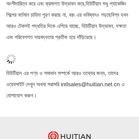
অংশীদারিত্ব করে এবং ক্রমাগত উদ্ভাবন করে,হিউটিয়ান শুধু প্যাকেজিং
শিল্পের বর্তমান চাহিদা পূরণ করছে না, বরং এর ভবিষ্যৎও গড়ছেবিশ্ব যখন
আরও টেকসই পদ্ধতির দিকে এগিয়ে যাচ্ছে, হিউটিয়ান উদ্ভাবন, দক্ষতা
এবং পরিবেশগত দায়বদ্ধতার প্রতীক হয়ে দাঁড়িয়েছে।
হিউটিয়ান এর পণ্য ও সমাধান সম্পর্কে আরও তথ্যের জন্য, তাদের
ওয়েবসাইট দেখুন অথবা সরাসরি intlsales@huitian.net.cn এ
যোগাযোগ করুন।