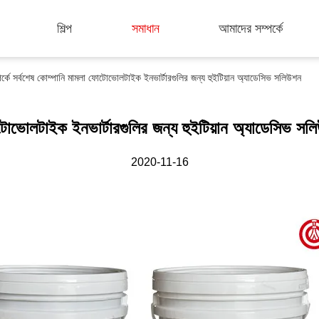
শিল্প
সমাধান
আমাদের সম্পর্কে
্বশেষ কোম্পানি মামলা ফোটোভোলটাইক ইনভার্টারগুলির জন্য হুইটিয়ান অ্যাডেসিভ সলিউশন
োভোলটাইক ইনভার্টারগুলির জন্য হুইটিয়ান অ্যাডেসিভ সল
2020-11-16