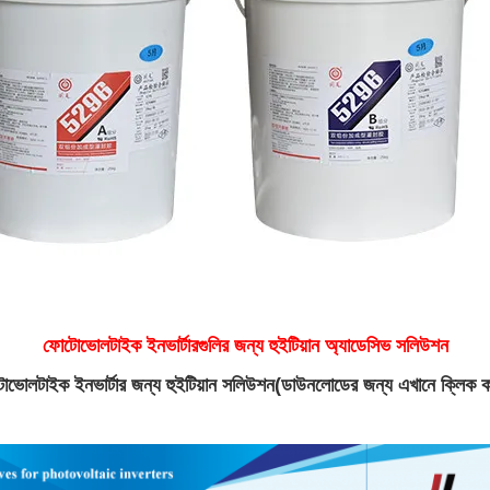
ফোটোভোলটাইক ইনভার্টারগুলির জন্য হুইটিয়ান অ্যাডেসিভ সলিউশন
ভোলটাইক ইনভার্টার জন্য হুইটিয়ান সলিউশন
(ডাউনলোডের জন্য এখানে ক্লিক ক