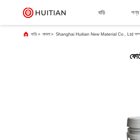
বাড়ি
পণ্য
বাড়ি
>
মামলা
>
Shanghai Huitian New Material Co., Ltd সম্পর্কে সর
ফোট