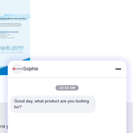
Sophie
10:10 AM
Good day, what product are you looking 
for?
ীনের বৃহত্তম R&D এবং উৎপাদন আঠালো সরবরাহকারী