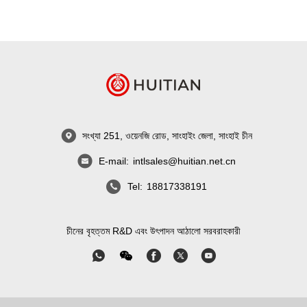
সংখ্যা 251, ওয়েনজি রোড, সাংহাইং জেলা, সাংহাই চীন
E-mail:
intlsales@huitian.net.cn
Tel:
18817338191
চীনের বৃহত্তম R&D এবং উৎপাদন আঠালো সরবরাহকারী