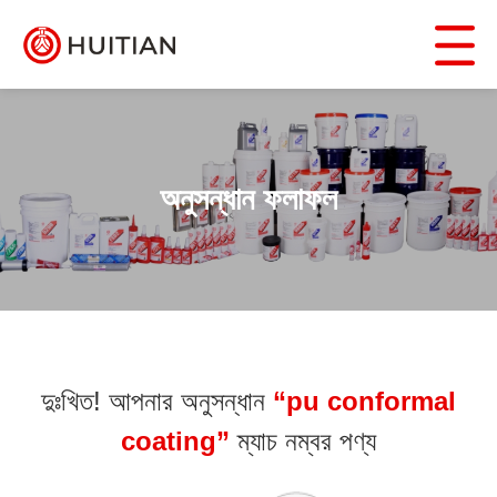
অনুসন্ধান ফলাফল
দুঃখিত! আপনার অনুসন্ধান
“pu conformal
coating”
ম্যাচ নম্বর পণ্য