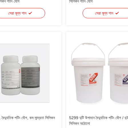
লিকন পটিং যৌগ
সিলিকন পটিং যৌগ
সেরা মূল্য পান
সেরা মূল্য পান
ৈদ্যুতিক পটিং যৌগ, কম সান্দ্রতা সিলিকন
5299 দুটি উপাদান বৈদ্যুতিক পটিং যৌগ / দ
সিলিকন আঠালো