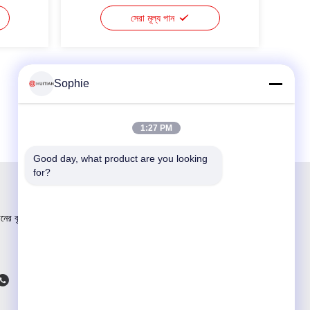
সেরা মূল্য পান
Sophie
1:27 PM
Good day, what product are you looking 
for?
ীনের বৃহত্তম R&D এবং উৎপাদন আঠালো সরবরাহকারী