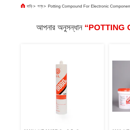
বাড়ি
>
পণ্য
>
Potting Compound For Electronic Components অ
আপনার অনুসন্ধান
“POTTING