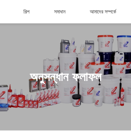
শিল্প
সমাধান
আমাদের সম্পর্কে
অনুসন্ধান ফলাফল