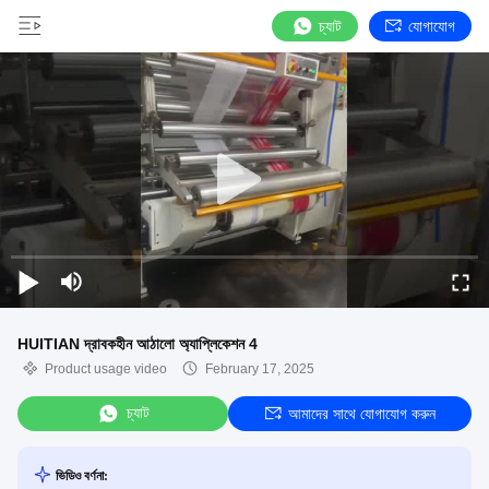
চ্যাট
যোগাযোগ
HUITIAN দ্রাবকহীন আঠালো অ্যাপ্লিকেশন 4
Product usage video
February 17, 2025
চ্যাট
আমাদের সাথে যোগাযোগ করুন
ভিডিও বর্ণনা: