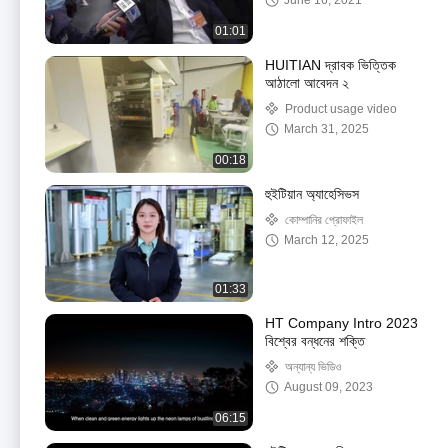
June 16, 2021
01:01
HUITIAN দ্রাবক ভিত্তিক
আঠালো আবেদন ২
Product usage video
March 31, 2025
00:18
হুইটিয়ান অ্যাহেসিভস
কোম্পানির প্রোফাইল
March 12, 2025
01:33
HT Company Intro 2023
বিশ্বের বন্ধনের শক্তি
অন্যান্য ভিডিও
August 09, 2023
06:15