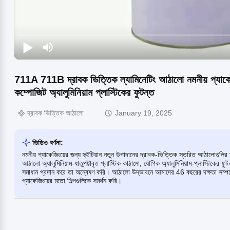
711A 711B দ্রাবক ভিত্তিক ল্যামিনেটিং আঠালো নমনীয় প্যাকেজি
কম্পোজিট অ্যালুমিনিয়াম প্লাস্টিকের ফুটন্ত
দ্রাবক ভিত্তিক আঠালো
January 19, 2025
ভিডিও বর্ণনা:
নমনীয় প্যাকেজিংয়ের জন্য হুইটিয়ান নতুন উপাদানের দ্রাবক-ভিত্তিক স্তরিত আঠালোগ
আঠালো অ্যালুমিনিয়াম-ধাতুপট্টাবৃত প্লাস্টিক কাঠামো, যৌগিক অ্যালুমিনিয়াম-প্লাস্টিকের ফু
সমাধান প্রদান করে তা অন্বেষণ করি। আঠালো উদ্ভাবনে আমাদের 46 বছরের দক্ষতা সম্পর্কে
প্যাকেজিংয়ের মতো শিল্পগুলিকে সমর্থন করি।